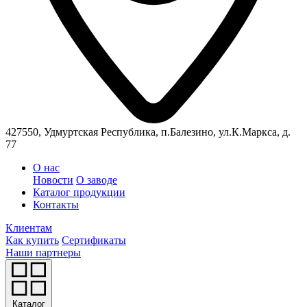
427550, Удмуртская Республика, п.Балезино, ул.К.Маркса, д.
77
О нас
Новости
О заводе
Каталог продукции
Контакты
Клиентам
Как купить
Сертификаты
Наши партнеры
Каталог