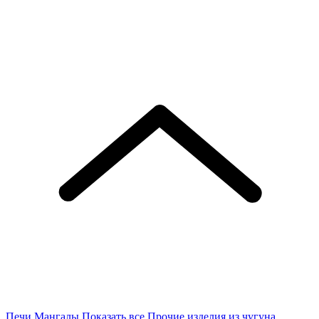
Печи
Мангалы
Показать все
Прочие изделия из чугуна