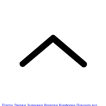
Плиты
Дверки
Задвижки
Решетки
Конфорки
Показать все