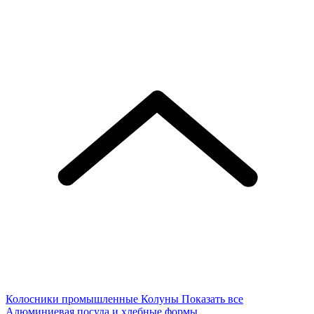
Колосники промышленные
Колуны
Показать все
Алюминиевая посуда и хлебные формы