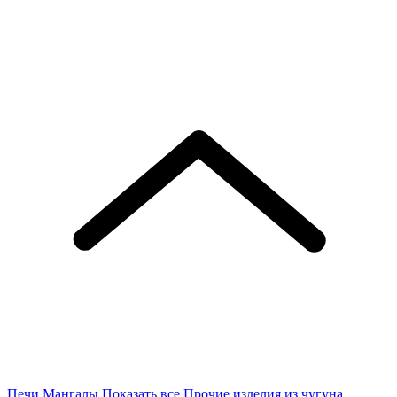
Печи
Мангалы
Показать все
Прочие изделия из чугуна