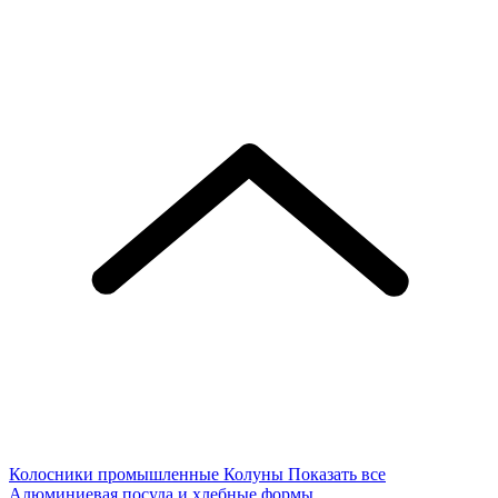
Колосники промышленные
Колуны
Показать все
Алюминиевая посуда и хлебные формы