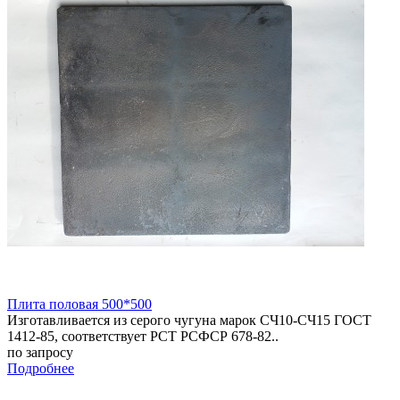
Плита половая 500*500
Изготавливается из серого чугуна марок СЧ10-СЧ15 ГОСТ
1412-85, соответствует РСТ РСФСР 678-82..
по запросу
Подробнее