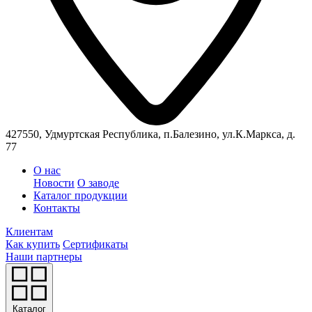
427550, Удмуртская Республика, п.Балезино, ул.К.Маркса, д.
77
О нас
Новости
О заводе
Каталог продукции
Контакты
Клиентам
Как купить
Сертификаты
Наши партнеры
Каталог