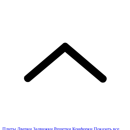
Плиты
Дверки
Задвижки
Решетки
Конфорки
Показать все