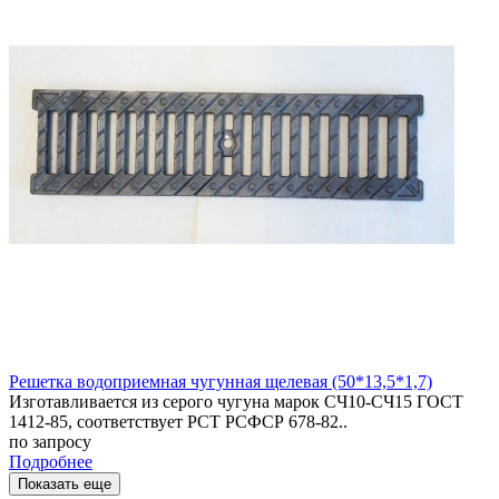
Решетка водоприемная чугунная щелевая (50*13,5*1,7)
Изготавливается из серого чугуна марок СЧ10-СЧ15 ГОСТ
1412-85, соответствует РСТ РСФСР 678-82..
по запросу
Подробнее
Показать еще