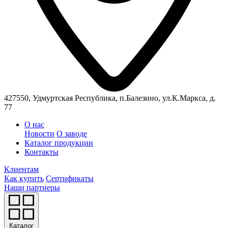
427550, Удмуртская Республика, п.Балезино, ул.К.Маркса, д.
77
О нас
Новости
О заводе
Каталог продукции
Контакты
Клиентам
Как купить
Сертификаты
Наши партнеры
Каталог