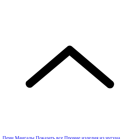
Печи
Мангалы
Показать все
Прочие изделия из чугуна