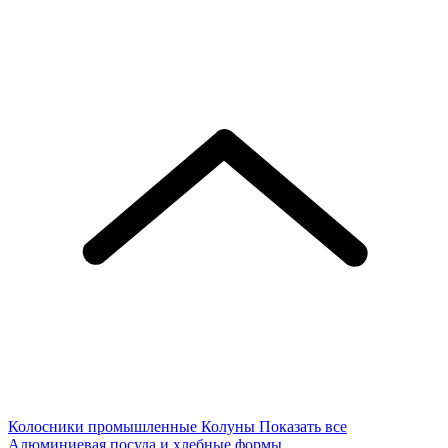
Колосники промышленные
Колуны
Показать все
Алюминиевая посуда и хлебные формы