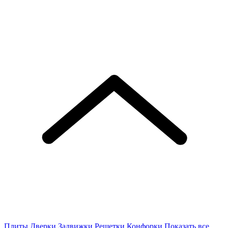
Плиты
Дверки
Задвижки
Решетки
Конфорки
Показать все