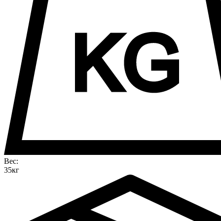
Вес:
35кг