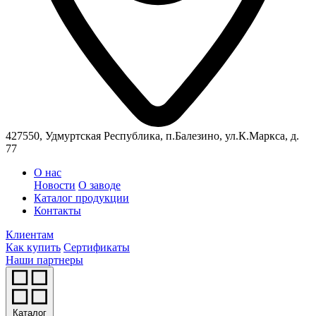
427550, Удмуртская Республика, п.Балезино, ул.К.Маркса, д.
77
О нас
Новости
О заводе
Каталог продукции
Контакты
Клиентам
Как купить
Сертификаты
Наши партнеры
Каталог