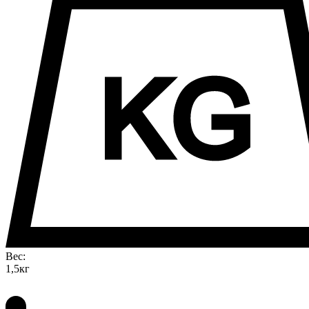
Вес:
1,5кг