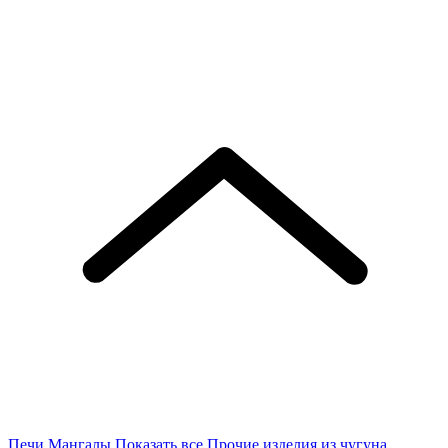
Печи
Мангалы
Показать все
Прочие изделия из чугуна