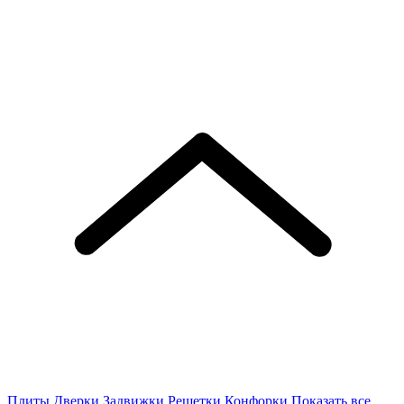
Плиты
Дверки
Задвижки
Решетки
Конфорки
Показать все