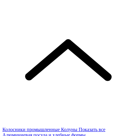
Колосники промышленные
Колуны
Показать все
Алюминиевая посуда и хлебные формы