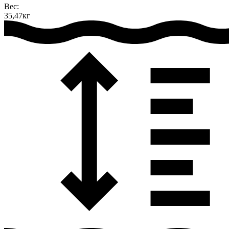
Вес:
35,47кг