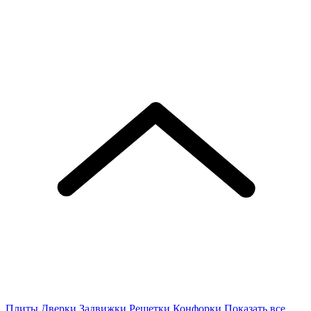
Плиты
Дверки
Задвижки
Решетки
Конфорки
Показать все