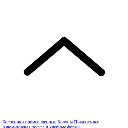
Колосники промышленные
Колуны
Показать все
Алюминиевая посуда и хлебные формы