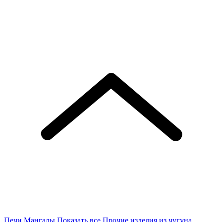
Печи
Мангалы
Показать все
Прочие изделия из чугуна