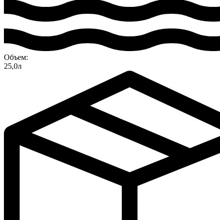
Объем:
25,0л