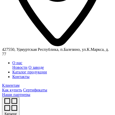
427550, Удмуртская Республика, п.Балезино, ул.К.Маркса, д.
77
О нас
Новости
О заводе
Каталог продукции
Контакты
Клиентам
Как купить
Сертификаты
Наши партнеры
Каталог