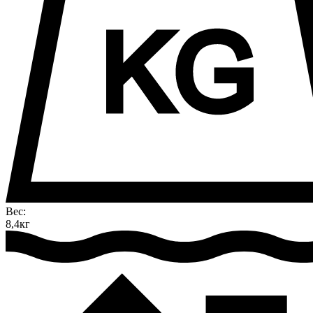
Вес:
8,4кг