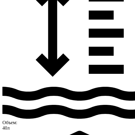
Объем:
40л