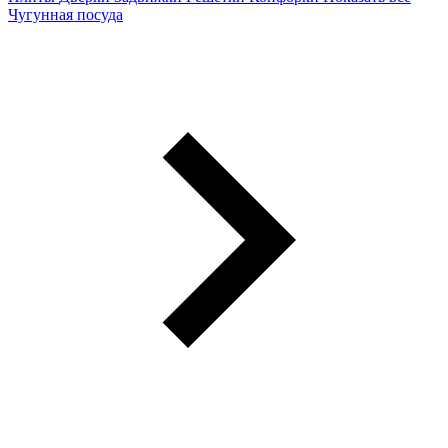
Чугунная посуда