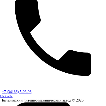
+7 (34166) 5-03-06
00-33-07
Балезинский литейно-механический завод © 2026