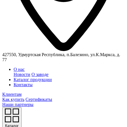
427550, Удмуртская Республика, п.Балезино, ул.К.Маркса, д.
77
О нас
Новости
О заводе
Каталог продукции
Контакты
Клиентам
Как купить
Сертификаты
Наши партнеры
Каталог