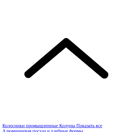
Колосники промышленные
Колуны
Показать все
Алюминиевая посуда и хлебные формы