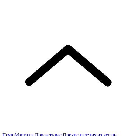
Печи
Мангалы
Показать все
Прочие изделия из чугуна