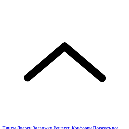
Плиты
Дверки
Задвижки
Решетки
Конфорки
Показать все